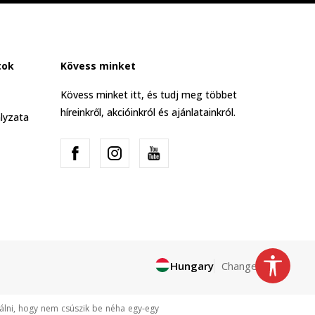
tok
Kövess minket
Kövess minket itt, és tudj meg többet
híreinkről, akcióinkról és ajánlatainkról.
lyzata
Hungary
Change
tálni, hogy nem csúszik be néha egy-egy