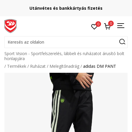
Utánvétes és bankkártyás fizetés
0
0
Keresés az oldalon
Sport Vision - Sportfelszerelés, lábbeli és ruházatot árusító bolt
honlapjára
Termékek
Ruházat
Melegítőnadrág
adidas DM PANT