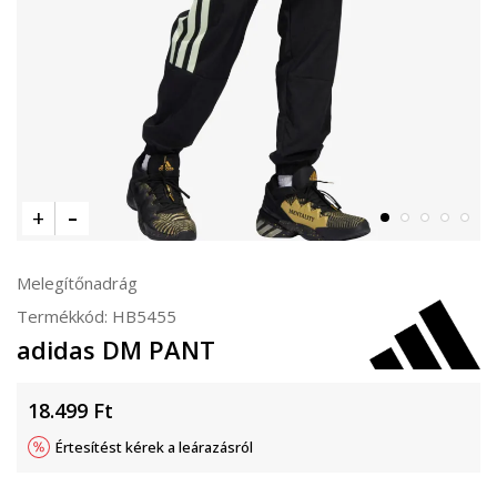
Melegítőnadrág
Termékkód:
HB5455
adidas DM PANT
18.499
Ft
Értesítést kérek a leárazásról