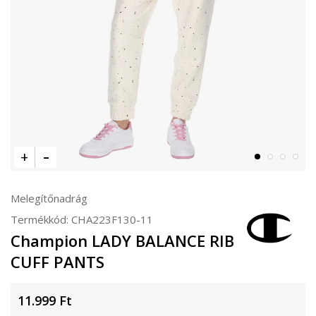
Melegítőnadrág
Termékkód:
CHA223F130-11
Champion LADY BALANCE RIB
CUFF PANTS
11.999
Ft