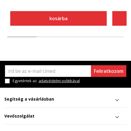
kosárba
Feliratkozom
Egyetértek az
adatvédelmi politikával
Segítség a vásárlásban
Vevőszolgálat