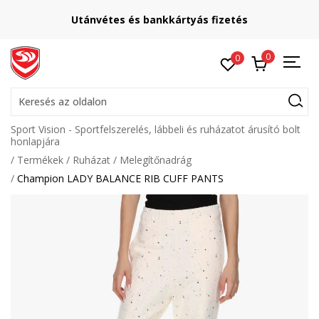
Utánvétes és bankkártyás fizetés
0
0
Keresés az oldalon
Sport Vision - Sportfelszerelés, lábbeli és ruházatot árusító bolt
honlapjára
Termékek
Ruházat
Melegítőnadrág
Champion LADY BALANCE RIB CUFF PANTS