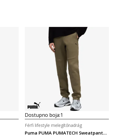
Dostupno boja:
1
Férfi lifestyle melegítőnadrág
Puma PUMA PUMATECH Sweatpants DK cl