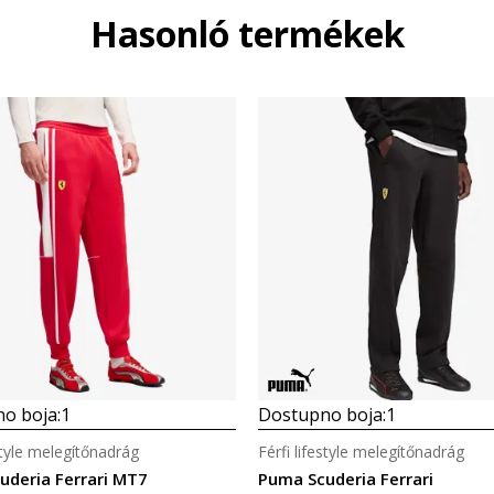
Hasonló termékek
o boja:
1
Dostupno boja:
1
estyle melegítőnadrág
Férfi lifestyle melegítőnadrág
uderia Ferrari MT7
Puma Scuderia Ferrari