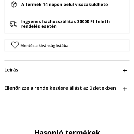
A termék 14 napon belül visszaküldhető
Ingyenes házhozszállítás 30000 Ft feletti
rendelés esetén
Mentés a kívánságlistába
Leírás
Ellenőrizze a rendelkezésre állást az üzletekben
Hasonló termékek