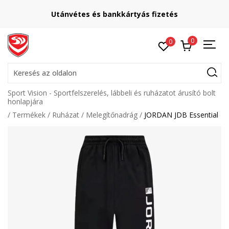
Utánvétes és bankkártyás fizetés
0
0
Keresés az oldalon
Sport Vision - Sportfelszerelés, lábbeli és ruházatot árusító bolt
honlapjára
Termékek
Ruházat
Melegítőnadrág
JORDAN JDB Essential