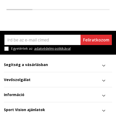
Feliratkozom
Egyetértek az
adatvédelmi politikával
Segítség a vásárlásban
Vevőszolgálat
Információ
Sport Vision ajánlatok