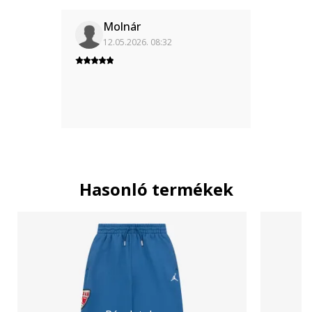
Molnár
12.05.2026. 08:32
Hasonló termékek