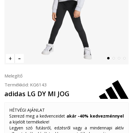
Melegítő
Termékkód:
KG6143
adidas LG DY MI JOG
HÉTVÉGI AJÁNLAT
Szerezd meg a kedvenceidet
akár -40% kedvezménnyel
a kijelölt termékekre!
Legyen szó futásról, edzésről vagy a mindennapi aktív