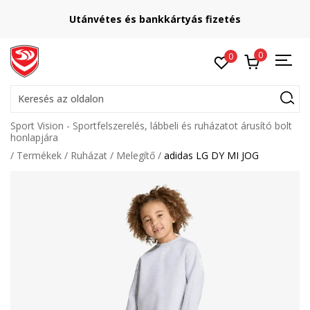
Utánvétes és bankkártyás fizetés
0
0
Keresés az oldalon
Sport Vision - Sportfelszerelés, lábbeli és ruházatot árusító bolt
honlapjára
Termékek
Ruházat
Melegítő
adidas LG DY MI JOG