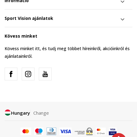
Információ
Sport Vision ajánlatok
Kövess minket
Kövess minket itt, és tudj meg többet híreinkről, akcióinkról és
ajánlatainkról.
Hungary
Change