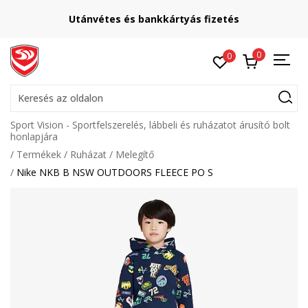
Utánvétes és bankkártyás fizetés
0
0
Keresés az oldalon
Sport Vision - Sportfelszerelés, lábbeli és ruházatot árusító bolt
honlapjára
Termékek
Ruházat
Melegítő
Nike NKB B NSW OUTDOORS FLEECE PO S