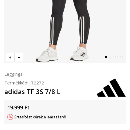
Leggings
Termékkód:
IT2272
adidas TF 3S 7/8 L
19.999
Ft
Értesítést kérek a leárazásról