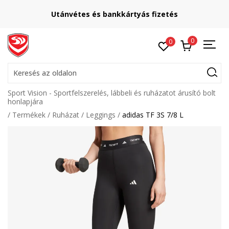
Utánvétes és bankkártyás fizetés
0
0
Keresés az oldalon
Sport Vision - Sportfelszerelés, lábbeli és ruházatot árusító bolt
honlapjára
Termékek
Ruházat
Leggings
adidas TF 3S 7/8 L