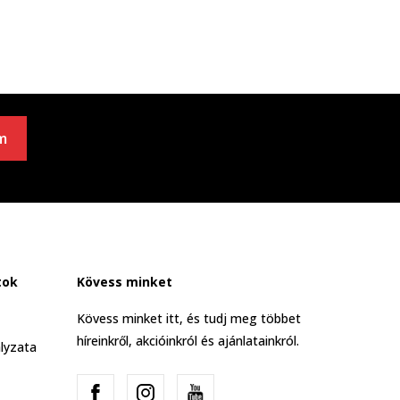
m
tok
Kövess minket
Kövess minket itt, és tudj meg többet
híreinkről, akcióinkról és ajánlatainkról.
lyzata