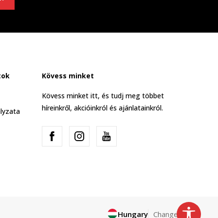
tok
Kövess minket
Kövess minket itt, és tudj meg többet
híreinkről, akcióinkról és ajánlatainkról.
lyzata
Hungary
Change