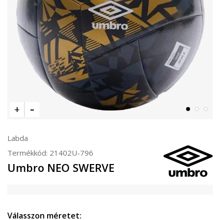
Labda
Termékkód:
21402U-796
Umbro NEO SWERVE
Válasszon méretet: