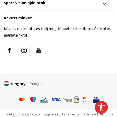
Sport Vision ajánlatok
Kövess minket
Kövess minket itt, és tudj meg többet híreinkről, akcióinkról és
ajánlatainkról.
Hungary
Change
Törekszünk arra, hogy a megjelenített képek és termékleírások mindig a