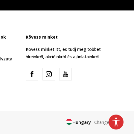
tok
Kövess minket
Kövess minket itt, és tudj meg többet
híreinkről, akcióinkról és ajánlatainkról.
lyzata
Hungary
Change