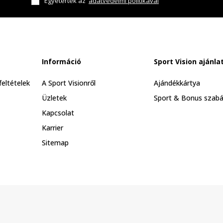
Egyetértek az
adatvédelmi politikával
Információ
Sport Vision ajánla
feltételek
A Sport Visionről
Ajándékkártya
Üzletek
Sport & Bonus szabá
Kapcsolat
Karrier
Sitemap