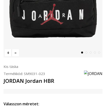
Kis táska
Termékkód:
SM9031-023
JORDAN Jordan HBR
Válasszon méretet: