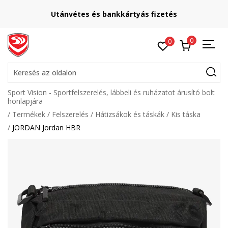
Utánvétes és bankkártyás fizetés
0
0
Keresés az oldalon
Sport Vision - Sportfelszerelés, lábbeli és ruházatot árusító bolt
honlapjára
Termékek
Felszerelés
Hátizsákok és táskák
Kis táska
JORDAN Jordan HBR