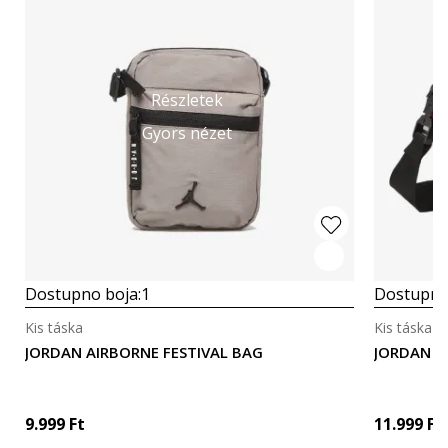
Részletek
Gyors nézet
Dostupno boja:
1
Dostupno
Kis táska
Kis táska
JORDAN AIRBORNE FESTIVAL BAG
JORDAN Jo
9.999
Ft
11.999
Ft