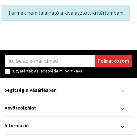
Termék nem található a kiválasztott kritériumban!
Feliratkozom
Egyetértek az
adatvédelmi politikával
Segítség a vásárlásban
Vevőszolgálat
Információ