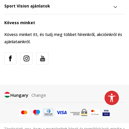
Sport Vision ajánlatok
Kövess minket
Kövess minket itt, és tudj meg többet híreinkről, akcióinkról és
ajánlatainkról.
Hungary
Change
Törekszünk arra, hogy a megjelenített képek és termékleírások mindig a