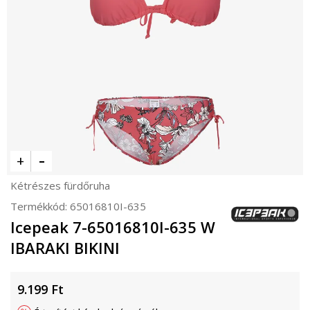
Kétrészes fürdőruha
Termékkód:
65016810I-635
Icepeak 7-65016810I-635 W
IBARAKI BIKINI
9.199
Ft