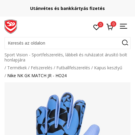
Utánvétes és bankkártyás fizetés
0
0
Keresés az oldalon
Sport Vision - Sportfelszerelés, lábbeli és ruházatot árusító bolt
honlapjára
Termékek
Felszerelés
Futballfelszerelés
Kapus kesztyű
Nike NK GK MATCH JR - HO24