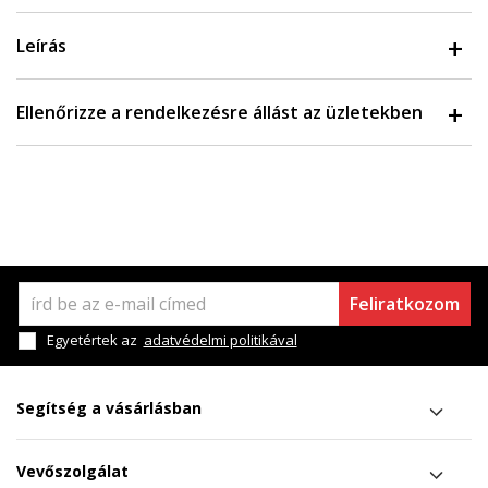
Leírás
Ellenőrizze a rendelkezésre állást az üzletekben
Feliratkozom
Egyetértek az
adatvédelmi politikával
Segítség a vásárlásban
Vevőszolgálat