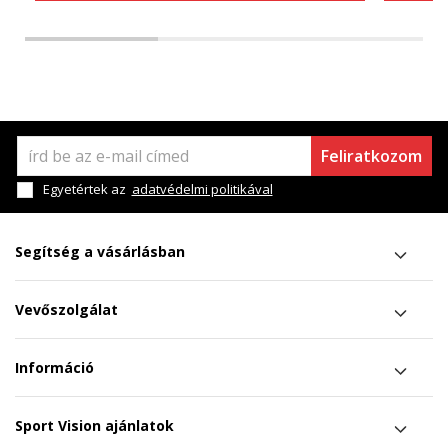
Feliratkozom
Egyetértek az
adatvédelmi politikával
Segítség a vásárlásban
Vevőszolgálat
Információ
Sport Vision ajánlatok