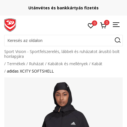
Utánvétes és bankkártyás fizetés
0
0
Keresés az oldalon
Sport Vision - Sportfelszerelés, lábbeli és ruházatot árusító bolt
honlapjára
Termékek
Ruházat
Kabátok és mellények
Kabát
adidas XCITY SOFTSHELL