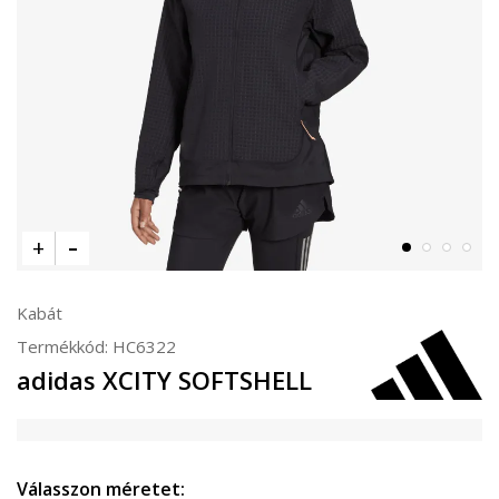
Kabát
Termékkód:
HC6322
adidas XCITY SOFTSHELL
Válasszon méretet: