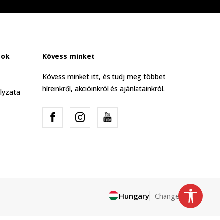
tok
Kövess minket
Kövess minket itt, és tudj meg többet
híreinkről, akcióinkról és ajánlatainkról.
lyzata
Hungary
Change