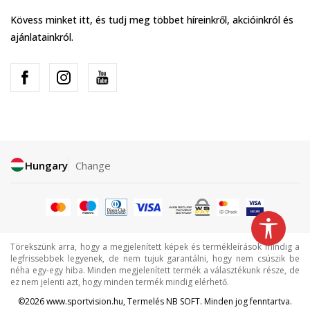
Kövess minket itt, és tudj meg többet híreinkről, akcióinkról és
ajánlatainkról.
Hungary
Change
Törekszünk arra, hogy a megjelenített képek és termékleírások mindig a
legfrissebbek legyenek, de nem tujuk garantálni, hogy nem csúszik be
néha egy-egy hiba. Minden megjelenített termék a választékunk része, de
ez nem jelenti azt, hogy minden termék mindig elérhető.
©2026
www.sportvision.hu
, Termelés
NB SOFT
. Minden jog fenntartva.