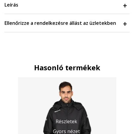
Leírás
Ellenőrizze a rendelkezésre állást az üzletekben
Hasonló termékek
Részletek
Gyors nézet