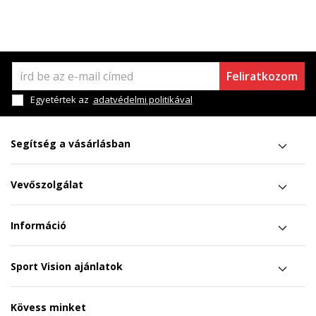
Feliratkozom
Egyetértek az
adatvédelmi politikával
Segítség a vásárlásban
Vevőszolgálat
Információ
Sport Vision ajánlatok
Kövess minket