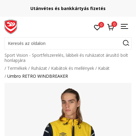
Utánvétes és bankkártyás fizetés
0
0
Keresés az oldalon
Sport Vision - Sportfelszerelés, lábbeli és ruházatot árusító bolt
honlapjára
Termékek
Ruházat
Kabátok és mellények
Kabát
Umbro RETRO WINDBREAKER