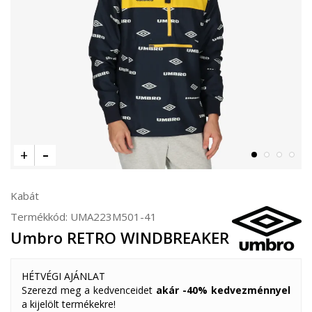
Kabát
Termékkód:
UMA223M501-41
Umbro RETRO WINDBREAKER
HÉTVÉGI AJÁNLAT
Szerezd meg a kedvenceidet
akár -40% kedvezménnyel
a kijelölt termékekre!