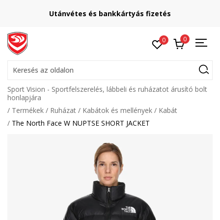
Utánvétes és bankkártyás fizetés
0
0
Keresés az oldalon
Sport Vision - Sportfelszerelés, lábbeli és ruházatot árusító bolt
honlapjára
Termékek
Ruházat
Kabátok és mellények
Kabát
The North Face W NUPTSE SHORT JACKET