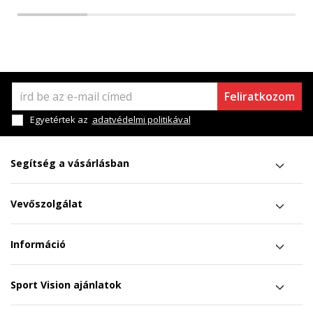
Feliratkozom
Egyetértek az
adatvédelmi politikával
Segítség a vásárlásban
Vevőszolgálat
Információ
Sport Vision ajánlatok