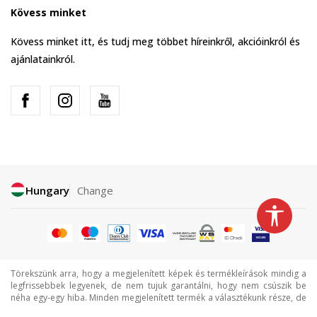
Kövess minket
Kövess minket itt, és tudj meg többet híreinkről, akcióinkról és
ajánlatainkról.
Hungary
Change
Törekszünk arra, hogy a megjelenített képek és termékleírások mindig a
legfrissebbek legyenek, de nem tujuk garantálni, hogy nem csúszik be
néha egy-egy hiba. Minden megjelenített termék a választékunk része, de
ez nem jelenti azt, hogy minden termék mindig elérhető.