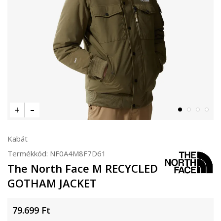
Kabát
Termékkód:
NF0A4M8F7D61
The North Face M RECYCLED
GOTHAM JACKET
79.699
Ft