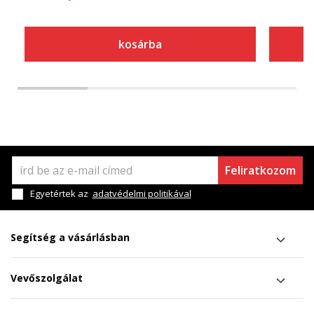
kosárba
Feliratkozom
Egyetértek az
adatvédelmi politikával
Segítség a vásárlásban
Vevőszolgálat