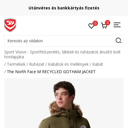
Utánvétes és bankkártyás fizetés
0
0
Keresés az oldalon
Sport Vision - Sportfelszerelés, lábbeli és ruházatot árusító bolt
honlapjára
Termékek
Ruházat
Kabátok és mellények
Kabát
The North Face M RECYCLED GOTHAM JACKET