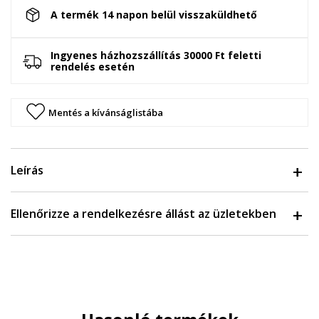
A termék 14 napon belül visszaküldhető
Ingyenes házhozszállítás 30000 Ft feletti
rendelés esetén
Mentés a kívánságlistába
Leírás
Ellenőrizze a rendelkezésre állást az üzletekben