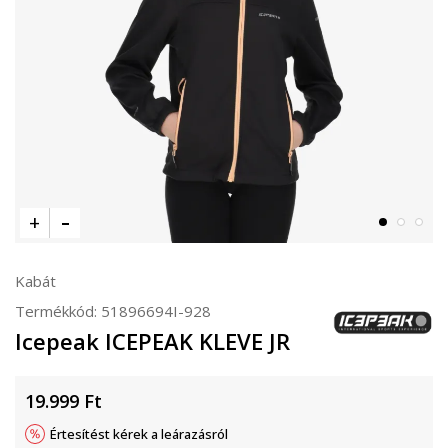
Kabát
Termékkód:
51896694I-928
Icepeak ICEPEAK KLEVE JR
19.999
Ft
Értesítést kérek a leárazásról