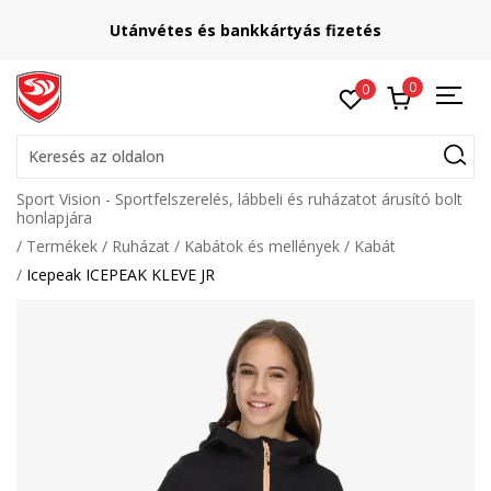
Utánvétes és bankkártyás fizetés
0
0
Keresés az oldalon
Sport Vision - Sportfelszerelés, lábbeli és ruházatot árusító bolt
honlapjára
Termékek
Ruházat
Kabátok és mellények
Kabát
Icepeak ICEPEAK KLEVE JR