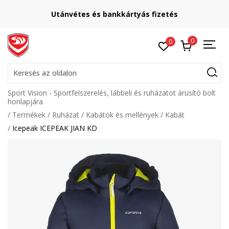
Utánvétes és bankkártyás fizetés
0
0
Keresés az oldalon
Sport Vision - Sportfelszerelés, lábbeli és ruházatot árusító bolt
honlapjára
Termékek
Ruházat
Kabátok és mellények
Kabát
Icepeak ICEPEAK JIAN KD