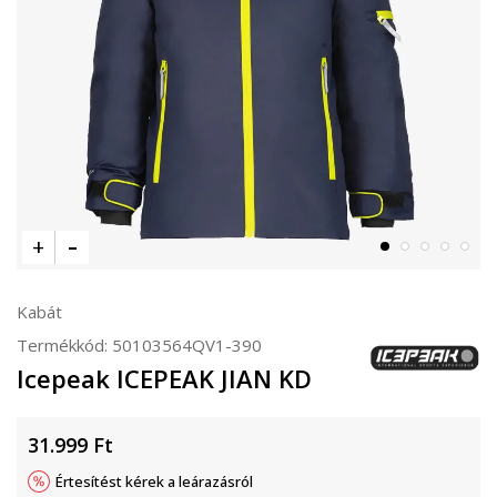
Kabát
Termékkód:
50103564QV1-390
Icepeak ICEPEAK JIAN KD
31.999
Ft
Értesítést kérek a leárazásról