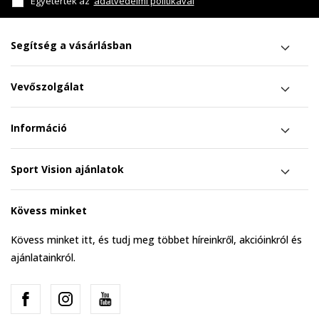
Egyetértek az
adatvédelmi politikával
Segítség a vásárlásban
Vevőszolgálat
Információ
Sport Vision ajánlatok
Kövess minket
Kövess minket itt, és tudj meg többet híreinkről, akcióinkról és
ajánlatainkról.