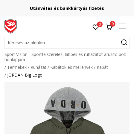
Utánvétes és bankkártyás fizetés
0
0
Keresés az oldalon
Sport Vision - Sportfelszerelés, lábbeli és ruházatot árusító bolt
honlapjára
Termékek
Ruházat
Kabátok és mellények
Kabát
JORDAN Big Logo