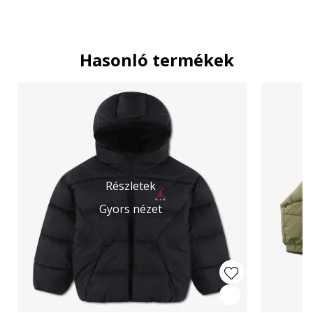
Hasonló termékek
Részletek
Gyors nézet