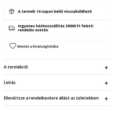
A termék 14 napon belül visszaküldhető
Ingyenes házhozszállítás 30000 Ft feletti
rendelés esetén
Mentés a kívánságlistába
A termékről
Leírás
Ellenőrizze a rendelkezésre állást az üzletekben