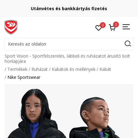
Utánvétes és bankkártyás fizetés
0
0
Keresés az oldalon
Sport Vision - Sportfelszerelés, lábbeli és ruházatot árusító bolt
honlapjára
Termékek
Ruházat
Kabátok és mellények
Kabát
Nike Sportswear