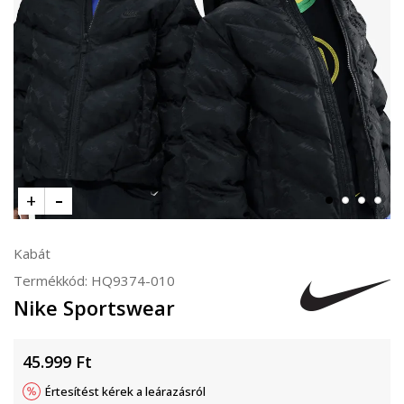
Kabát
Termékkód:
HQ9374-010
Nike Sportswear
45.999
Ft
Értesítést kérek a leárazásról