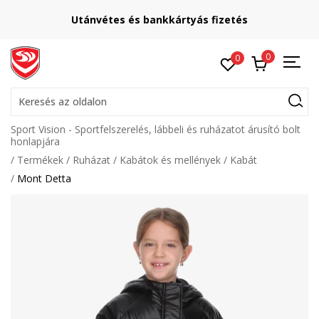
Utánvétes és bankkártyás fizetés
0
0
Keresés az oldalon
Sport Vision - Sportfelszerelés, lábbeli és ruházatot árusító bolt
honlapjára
Termékek
Ruházat
Kabátok és mellények
Kabát
Mont Detta