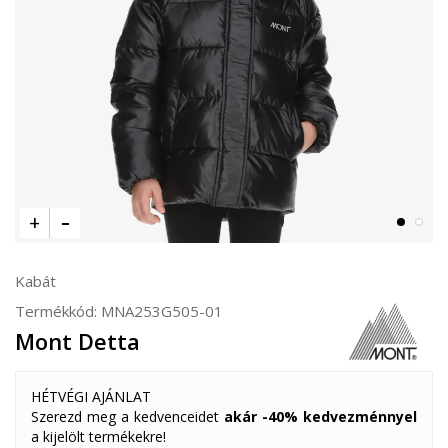
Kabát
Termékkód:
MNA253G505-01
Mont Detta
HÉTVÉGI AJÁNLAT
Szerezd meg a kedvenceidet
akár -40% kedvezménnyel
a kijelölt termékekre!