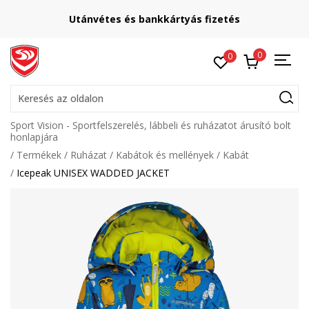
Utánvétes és bankkártyás fizetés
0
0
Keresés az oldalon
Sport Vision - Sportfelszerelés, lábbeli és ruházatot árusító bolt
honlapjára
Termékek
Ruházat
Kabátok és mellények
Kabát
Icepeak UNISEX WADDED JACKET