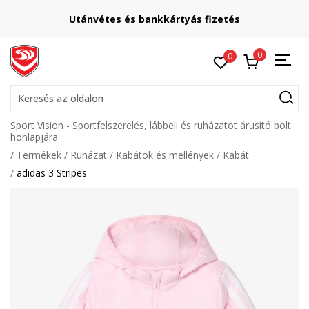
Utánvétes és bankkártyás fizetés
0
0
Keresés az oldalon
Sport Vision - Sportfelszerelés, lábbeli és ruházatot árusító bolt
honlapjára
Termékek
Ruházat
Kabátok és mellények
Kabát
adidas 3 Stripes