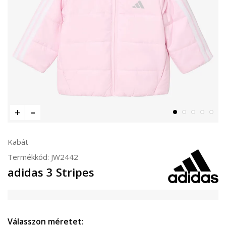
Kabát
Termékkód:
JW2442
adidas 3 Stripes
Válasszon méretet: