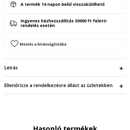
A termék 14 napon belül visszaküldhető
Ingyenes házhozszállítás 30000 Ft feletti
rendelés esetén
Mentés a kívánságlistába
Leírás
Ellenőrizze a rendelkezésre állást az üzletekben
Hasonló termékek