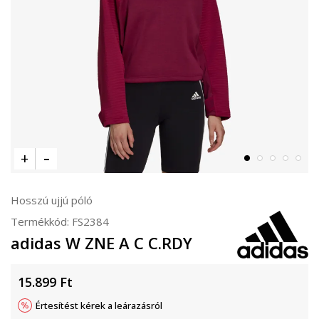
Hosszú ujjú póló
Termékkód:
FS2384
adidas W ZNE A C C.RDY
15.899
Ft
Értesítést kérek a leárazásról