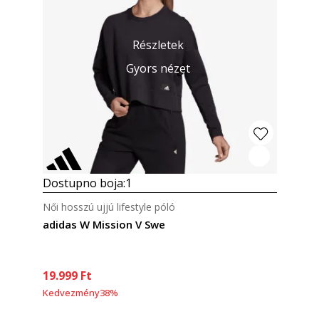
Részletek
Gyors nézet
Dostupno boja:
1
Női hosszú ujjú lifestyle póló
adidas W Mission V Swe
19.999
Ft
Kedvezmény
38
%