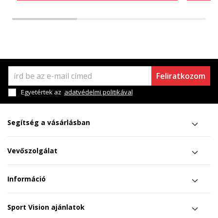
Feliratkozom
Egyetértek az
adatvédelmi politikával
Segítség a vásárlásban
Vevőszolgálat
Információ
Sport Vision ajánlatok