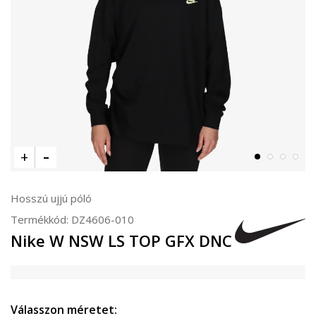
Hosszú ujjú póló
Termékkód:
DZ4606-010
Nike W NSW LS TOP GFX DNC
Válasszon méretet: