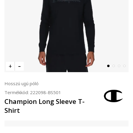
Hosszú ujjú póló
Termékkód:
222098-BS501
Champion Long Sleeve T-
Shirt