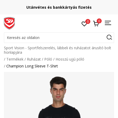
Utánvétes és bankkártyás fizetés
0
0
Keresés az oldalon
Sport Vision - Sportfelszerelés, lábbeli és ruházatot árusító bolt
honlapjára
Termékek
Ruházat
Póló
Hosszú ujjú póló
Champion Long Sleeve T-Shirt