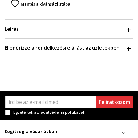
Mentés a kívánságlistába
Leírás
Ellenőrizze a rendelkezésre állást az üzletekben
Feliratkozom
Egyetértek az
adatvédelmi politikával
Segítség a vásárlásban