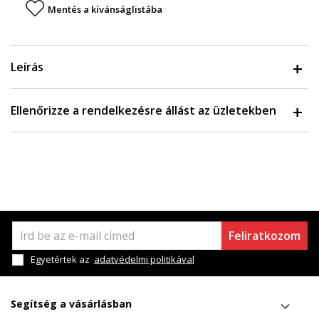
Mentés a kívánságlistába
Leírás
Ellenőrizze a rendelkezésre állást az üzletekben
Feliratkozom
Egyetértek az
adatvédelmi politikával
Segítség a vásárlásban