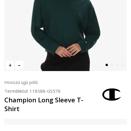
Hosszú ujjú póló
Termékkód:
118588-GS578
Champion Long Sleeve T-
Shirt