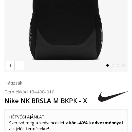
Hátizsák
Termékkód:
IB4408-010
Nike NK BRSLA M BKPK - X
HÉTVÉGI AJÁNLAT
Szerezd meg a kedvenceidet
akár -40% kedvezménnyel
a kijelölt termékekre!