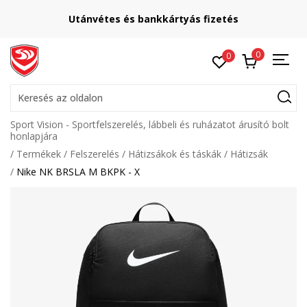
Utánvétes és bankkártyás fizetés
0
0
Keresés az oldalon
Sport Vision - Sportfelszerelés, lábbeli és ruházatot árusító bolt
honlapjára
Termékek
Felszerelés
Hátizsákok és táskák
Hátizsák
Nike NK BRSLA M BKPK - X