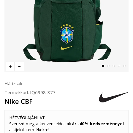
Hátizsák
Termékkód:
IQ6998-377
Nike CBF
HÉTVÉGI AJÁNLAT
Szerezd meg a kedvenceidet
akár -40% kedvezménnyel
a kijelölt termékekre!