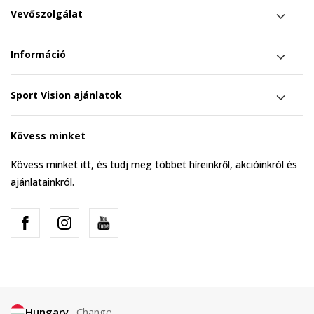
Vevőszolgálat
Információ
Sport Vision ajánlatok
Kövess minket
Kövess minket itt, és tudj meg többet híreinkről, akcióinkról és
ajánlatainkról.
Hungary
Change