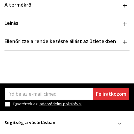
A termékről
Leírás
Ellenőrizze a rendelkezésre állást az üzletekben
Feliratkozom
Egyetértek az
adatvédelmi politikával
Segítség a vásárlásban