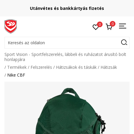
Utánvétes és bankkártyás fizetés
0
0
Keresés az oldalon
Sport Vision - Sportfelszerelés, lábbeli és ruházatot árusító bolt
honlapjára
Termékek
Felszerelés
Hátizsákok és táskák
Hátizsák
Nike CBF