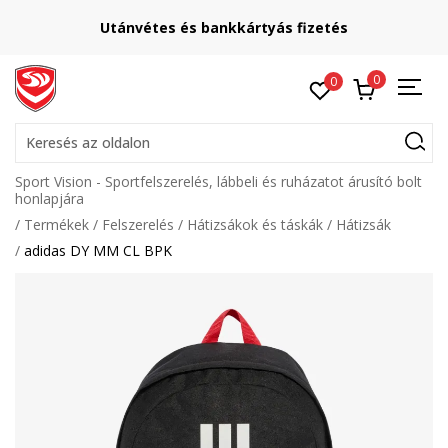
Utánvétes és bankkártyás fizetés
0
0
Keresés az oldalon
Sport Vision - Sportfelszerelés, lábbeli és ruházatot árusító bolt
honlapjára
Termékek
Felszerelés
Hátizsákok és táskák
Hátizsák
adidas DY MM CL BPK