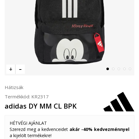
Hátizsák
Termékkód:
KR2317
adidas DY MM CL BPK
HÉTVÉGI AJÁNLAT
Szerezd meg a kedvenceidet
akár -40% kedvezménnyel
a kijelölt termékekre!