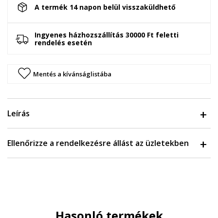
A termék 14 napon belül visszaküldhető
Ingyenes házhozszállítás 30000 Ft feletti
rendelés esetén
Mentés a kívánságlistába
Leírás
Ellenőrizze a rendelkezésre állást az üzletekben
Hasonló termékek