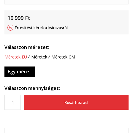
19.999
Ft
Értesítést kérek a leárazásról
Válasszon méretet:
Méretek EU
Méretek
Méretek CM
Egy méret
Válasszon mennyiséget:
Kosárhoz ad