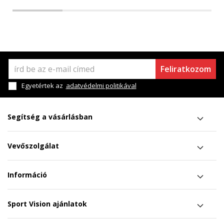
Feliratkozom
Egyetértek az
adatvédelmi politikával
Segítség a vásárlásban
Vevőszolgálat
Információ
Sport Vision ajánlatok