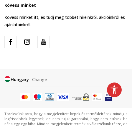
Kövess minket
Kövess minket itt, és tudj meg többet híreinkről, akcióinkról és
ajánlatainkról.
Hungary
Change
Törekszünk arra, hogy a megjelenített képek és termékleírások mindig a
legfrissebbek legyenek, de nem tujuk garantálni, hogy nem csúszik be
néha egy-egy hiba. Minden megjelenített termék a választékunk része, de
ez nem jelenti azt, hogy minden termék mindig elérhető.