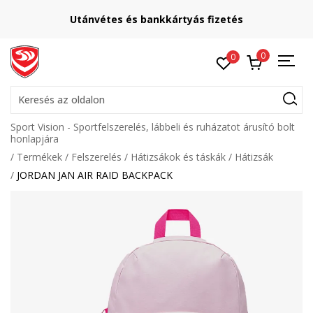
Utánvétes és bankkártyás fizetés
0
0
Keresés az oldalon
Sport Vision - Sportfelszerelés, lábbeli és ruházatot árusító bolt
honlapjára
Termékek
Felszerelés
Hátizsákok és táskák
Hátizsák
JORDAN JAN AIR RAID BACKPACK