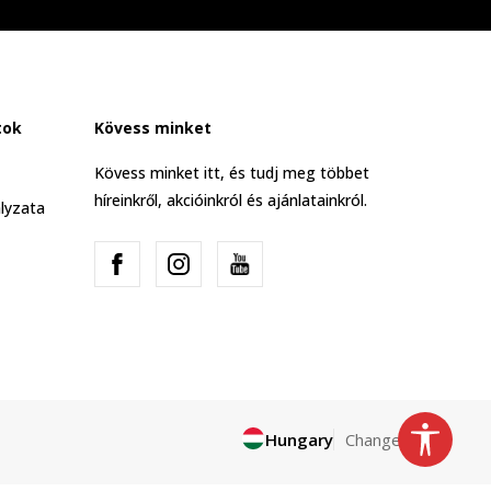
tok
Kövess minket
Kövess minket itt, és tudj meg többet
híreinkről, akcióinkról és ajánlatainkról.
lyzata
Hungary
Change