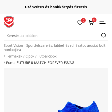
Utánvétes és bankkártyás fizetés
0
0
Keresés az oldalon
Sport Vision - Sportfelszerelés, lábbeli és ruházatot árusító bolt
honlapjára
Termékek
Cipők
Futballcipők
Puma FUTURE 8 MATCH FOREVER FG/AG