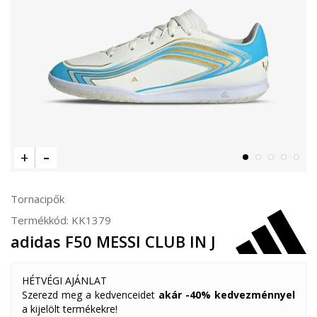
Tornacipők
Termékkód:
KK1379
adidas F50 MESSI CLUB IN J
HÉTVÉGI AJÁNLAT
Szerezd meg a kedvenceidet
akár -40% kedvezménnyel
a kijelölt termékekre!