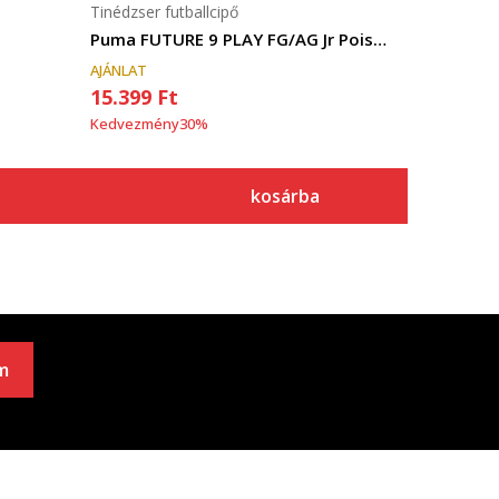
Tinédzser futballcipő
Puma FUTURE 9 PLAY FG/AG Jr Poison Pink-Sun S
AJÁNLAT
15.399
Ft
Kedvezmény
30
%
kosárba
m