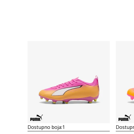
Dostupno boja:
1
Dostupn