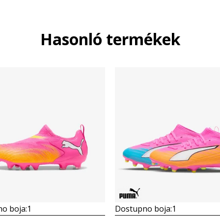
Hasonló termékek
o boja:
1
Dostupno boja:
1