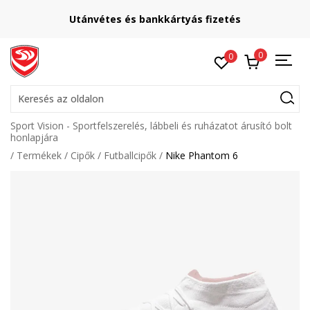
Utánvétes és bankkártyás fizetés
0
0
Keresés az oldalon
Sport Vision - Sportfelszerelés, lábbeli és ruházatot árusító bolt
honlapjára
Termékek
Cipők
Futballcipők
Nike Phantom 6