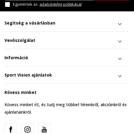
Egyetértek az
adatvédelmi politikával
Segítség a vásárlásban
Vevőszolgálat
Információ
Sport Vision ajánlatok
Kövess minket
Kövess minket itt, és tudj meg többet híreinkről, akcióinkról és
ajánlatainkról.