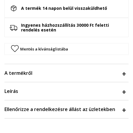
A termék 14 napon belül visszaküldhető
Ingyenes házhozszállítás 30000 Ft feletti
rendelés esetén
Mentés a kívánságlistába
A termékről
Leírás
Ellenőrizze a rendelkezésre állást az üzletekben