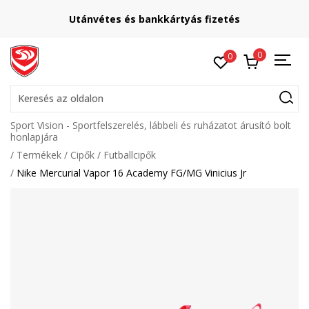
Utánvétes és bankkártyás fizetés
0
0
Keresés az oldalon
Sport Vision - Sportfelszerelés, lábbeli és ruházatot árusító bolt
honlapjára
Termékek
Cipők
Futballcipők
Nike Mercurial Vapor 16 Academy FG/MG Vinicius Jr