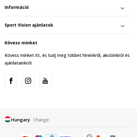
Információ
Sport Vision ajánlatok
Kövess minket
Kövess minket itt, és tudj meg többet híreinkről, akcióinkról és
ajánlatainkról.
Hungary
Change