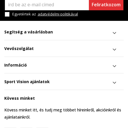
Feliratkozom
Egyetértek az
adatvédelmi politikával
Segítség a vásárlásban
Vevőszolgálat
Információ
Sport Vision ajánlatok
Kövess minket
Kövess minket itt, és tudj meg többet híreinkről, akcióinkról és
ajánlatainkról.