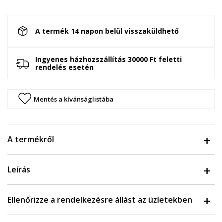
A termék 14 napon belül visszaküldhető
Ingyenes házhozszállítás 30000 Ft feletti
rendelés esetén
Mentés a kívánságlistába
A termékről
Leírás
Ellenőrizze a rendelkezésre állást az üzletekben