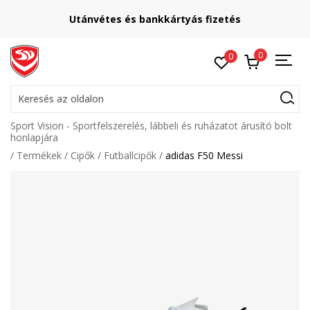
Utánvétes és bankkártyás fizetés
0
0
Keresés az oldalon
Sport Vision - Sportfelszerelés, lábbeli és ruházatot árusító bolt
honlapjára
Termékek
Cipők
Futballcipők
adidas F50 Messi