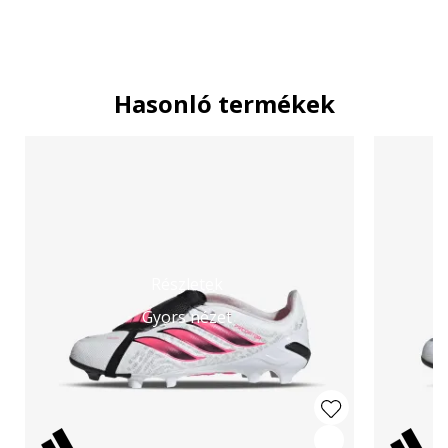
Hasonló termékek
Részletek
Gyors nézet