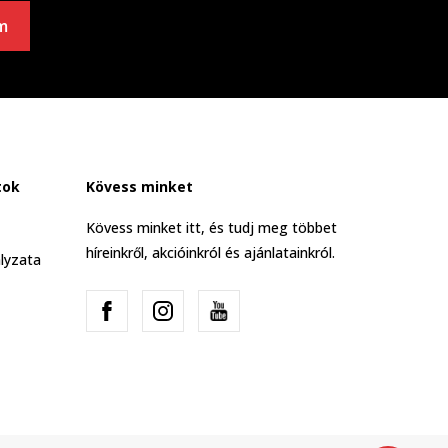
m
tok
Kövess minket
Kövess minket itt, és tudj meg többet
híreinkről, akcióinkról és ajánlatainkról.
lyzata