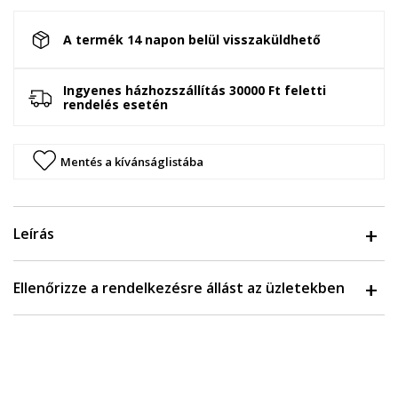
A termék 14 napon belül visszaküldhető
Ingyenes házhozszállítás 30000 Ft feletti
rendelés esetén
Mentés a kívánságlistába
Leírás
Ellenőrizze a rendelkezésre állást az üzletekben