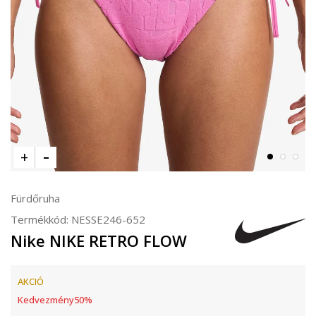
Fürdőruha
Termékkód:
NESSE246-652
Nike NIKE RETRO FLOW
AKCIÓ
Kedvezmény
50
%