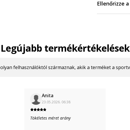
Ellenőrizze 
Legújabb termékértékelések
g olyan felhasználóktól származnak, akik a terméket a sport
Anita
23.05.2026. 06:38
Tökéletes méret arány