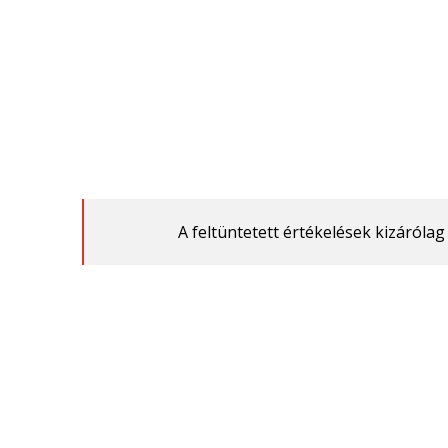
A feltüntetett értékelések kizáróla