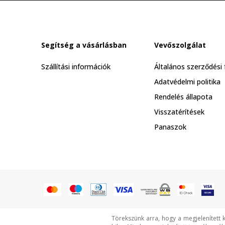
Segítség a vásárlásban
Vevőszolgálat
Szállítási információk
Általános szerződési 
Adatvédelmi politika
Rendelés állapota
Visszatérítések
Panaszok
Törekszünk arra, hogy a megjelenített 