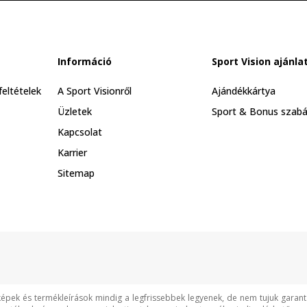
Információ
Sport Vision ajánla
feltételek
A Sport Visionről
Ajándékkártya
Üzletek
Sport & Bonus szabá
Kapcsolat
Karrier
Sitemap
képek és termékleírások mindig a legfrissebbek legyenek, de nem tujuk garan