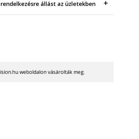
a rendelkezésre állást az üzletekben
vision.hu weboldalon vásárolták meg.