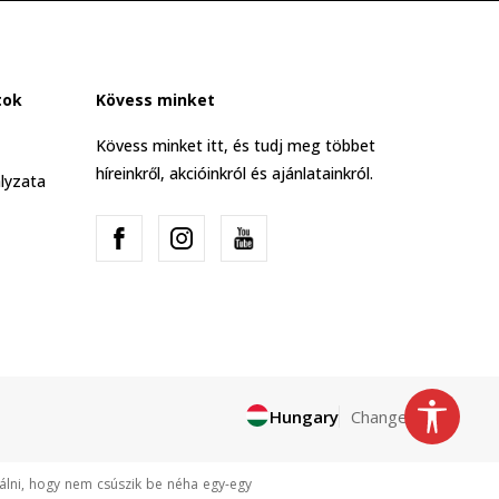
tok
Kövess minket
Kövess minket itt, és tudj meg többet
híreinkről, akcióinkról és ajánlatainkról.
lyzata
Hungary
Change
tálni, hogy nem csúszik be néha egy-egy